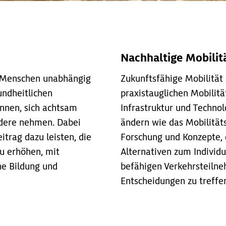
Nachhaltige Mobilit
s Menschen unabhängig
Zukunftsfähige Mobilität
undheitlichen
praxistauglichen Mobilit
nnen, sich achtsam
Infrastruktur und Techno
dere nehmen. Dabei
ändern wie das Mobilität
itrag dazu leisten, die
Forschung und Konzepte, d
zu erhöhen, mit
Alternativen zum Individ
he Bildung und
befähigen Verkehrsteilne
Entscheidungen zu treffe