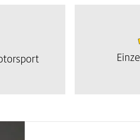
Einze
torsport