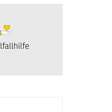
lfallhilfe