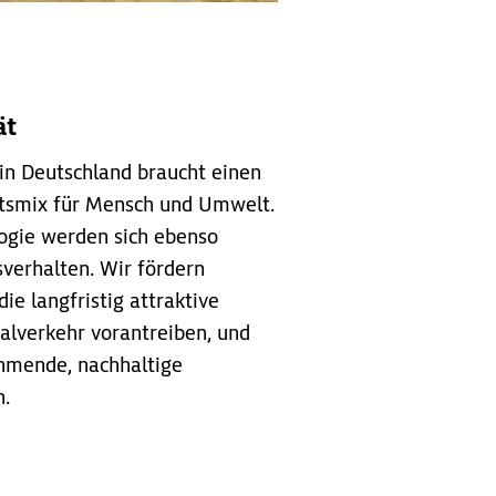
ät
 in Deutschland braucht einen
ätsmix für Mensch und Umwelt.
logie werden sich ebenso
sverhalten. Wir fördern
ie langfristig attraktive
ualverkehr vorantreiben, und
hmende, nachhaltige
n.