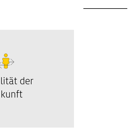
ität der
kunft