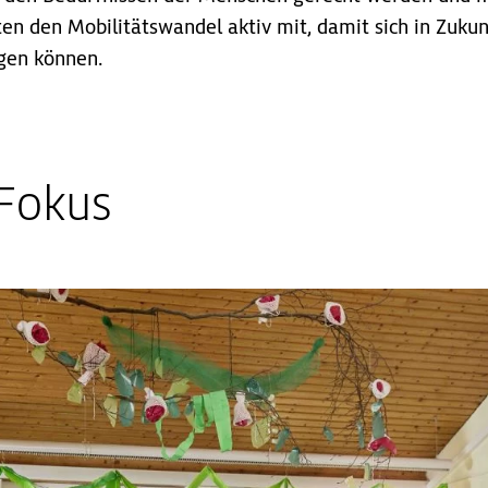
en den Mobilitätswandel aktiv mit, damit sich in Zukunf
gen können.
 Fokus