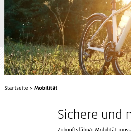
Startseite
>
Mobilität
Sichere und n
Zukunftsfähige Mobilität mus