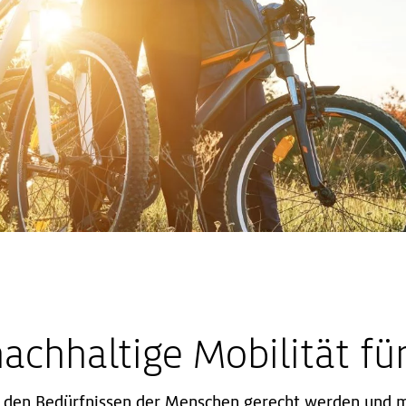
achhaltige Mobilität für
s den Bedürfnissen der Menschen gerecht werden und m