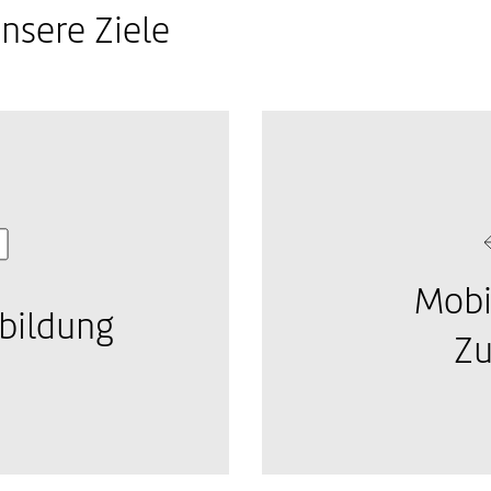
unsere Ziele
Mobil
sbildung
Zu